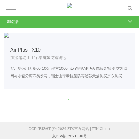
加湿器
Air Plus+ X10
加湿器瑞士山宁泰抗菌防霉滤芯
客厅型适用面积60-100m平方1000mL/h智能APP/天猫精灵/触摸控制 滤
网与水箱分离不易发霉，瑞士山宁泰抗菌防霉滤芯天猫购买京东购买
1
COPYRIGHT (©) 2026 ZTK官方网站 | ZTK China.
京ICP备12021388号